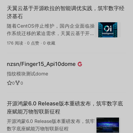
天翼云基于开源欧拉的智能调优实践，筑牢数字经
济基石
随着CentOS停止维护，国内企业面临操
作系统迁移的紧迫需求，天翼云基于开源
欧拉研发的CTyunOS，不仅成为这一迁移
176 阅读
·
0 点赞
·
0 收藏
浪潮中的关键解决方案，更通过智能调优
实践，为数字经济筑牢技术基石。
nzsn/Finger15_Api10dome
指纹模块测试dome
0
0
开源鸿蒙6.0 Release版本重磅发布，筑牢数字底
座赋能万物智联新征程
开源鸿蒙6.0 Release版本重磅发布，筑牢
数字底座赋能万物智联新征程